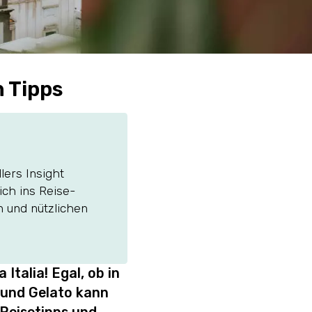
n Tipps
lers Insight
ich ins Reise-
n und nützlichen
Italia! Egal, ob in
 und Gelato kann