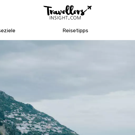
seziele
Reisetipps