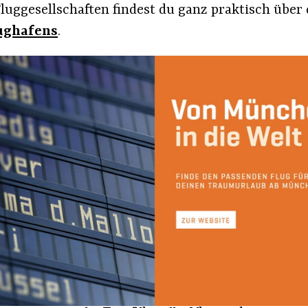
uggesellschaften findest du ganz praktisch über 
ughafens
.