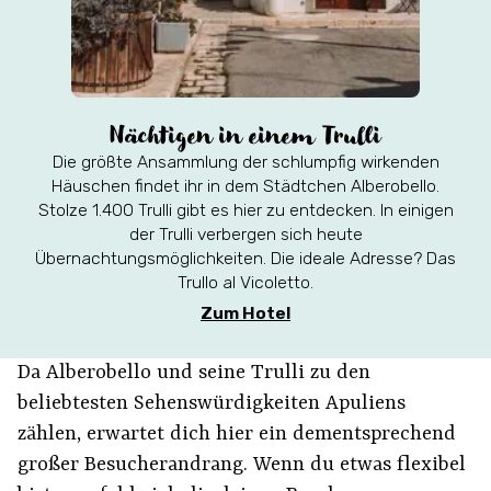
Nächtigen in einem Trulli
Die größte Ansammlung der schlumpfig wirkenden
Häuschen findet ihr in dem Städtchen Alberobello.
Stolze 1.400 Trulli gibt es hier zu entdecken. In einigen
der Trulli verbergen sich heute
Übernachtungsmöglichkeiten. Die ideale Adresse? Das
Trullo al Vicoletto.
Zum Hotel
Da Alberobello und seine Trulli zu den
beliebtesten Sehenswürdigkeiten Apuliens
zählen, erwartet dich hier ein dementsprechend
großer Besucherandrang. Wenn du etwas flexibel