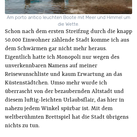
Am porto antico leuchten Boote mit Meer und Himmel um
die Wette.
Schon nach dem ersten Streifzug durch die knapp
50.000 Einwohner zählende Stadt komme ich aus
dem Schwärmen gar nicht mehr heraus.
Eigentlich hatte ich Monopoli nur wegen des
unverkennbaren Namens auf meiner
Reisewunschliste und kaum Erwartung an das
Küstenstädtchen. Umso mehr wurde ich
überrascht von der bezaubernden Altstadt und
diesem luftig-leichten Urlaubsflair, das hier in
nahezu jedem Winkel spürbar ist. Mit dem
weltberühmten Brettspiel hat die Stadt übrigens
nichts zu tun.