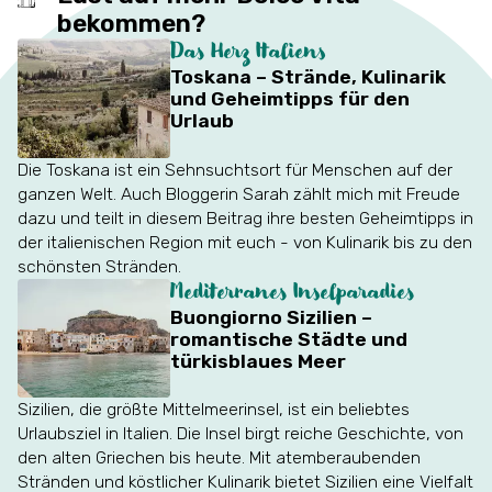
bekommen?
Das Herz Italiens
Toskana – Strände, Kulinarik
und Geheimtipps für den
Urlaub
Die Toskana ist ein Sehnsuchtsort für Menschen auf der
ganzen Welt. Auch Bloggerin Sarah zählt mich mit Freude
dazu und teilt in diesem Beitrag ihre besten Geheimtipps in
der italienischen Region mit euch - von Kulinarik bis zu den
schönsten Stränden.
Mediterranes Inselparadies
Buongiorno Sizilien –
romantische Städte und
türkisblaues Meer
Sizilien, die größte Mittelmeerinsel, ist ein beliebtes
Urlaubsziel in Italien. Die Insel birgt reiche Geschichte, von
den alten Griechen bis heute. Mit atemberaubenden
Stränden und köstlicher Kulinarik bietet Sizilien eine Vielfalt