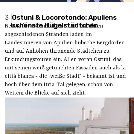
3
|
Ostuni & Locorotondo: Apuliens
schönste Hügelstädtchen
Neben der traumhaften Küste mit ihren
abgeschiedenen Stränden laden im
Landesinneren von Apulien hübsche Bergdörfer
und auf Anhöhen thronende Städtchen zu
Erkundungstouren ein. Allen voran Ostuni, das
mit seinen weiß getünchten Fassaden auch als la
città bianca - die „weiße Stadt“ - bekannt ist und
hoch über dem Itria-Tal gelegen, schon von
Weitem die Blicke auf sich zieht.