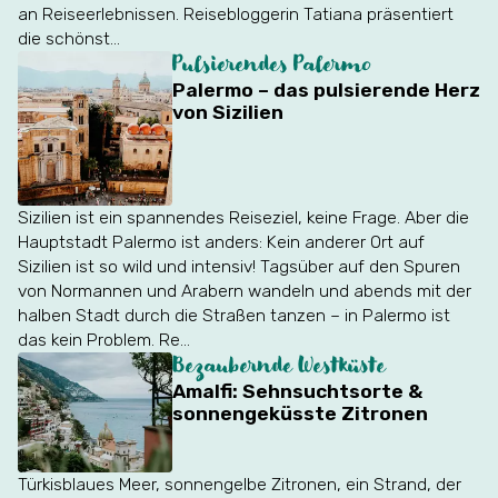
an Reiseerlebnissen. Reisebloggerin Tatiana präsentiert
die schönst...
Pulsierendes Palermo
Palermo – das pulsierende Herz
von Sizilien
Sizilien ist ein spannendes Reiseziel, keine Frage. Aber die
Hauptstadt Palermo ist anders: Kein anderer Ort auf
Sizilien ist so wild und intensiv! Tagsüber auf den Spuren
von Normannen und Arabern wandeln und abends mit der
halben Stadt durch die Straßen tanzen – in Palermo ist
das kein Problem. Re...
Bezaubernde Westküste
Amalfi: Sehnsuchtsorte &
sonnengeküsste Zitronen
Türkisblaues Meer, sonnengelbe Zitronen, ein Strand, der