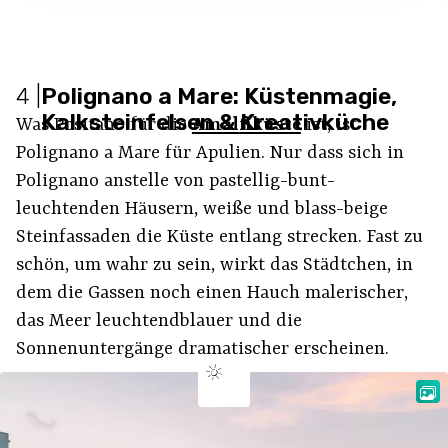
4
|
Polignano a Mare: Küstenmagie,
Kalksteinfelsen & Kreativküche
Was Positano für die
Amalfiküste
ist, ist
Polignano a Mare für Apulien. Nur dass sich in
Polignano anstelle von pastellig-bunt-
leuchtenden Häusern, weiße und blass-beige
Steinfassaden die Küste entlang strecken. Fast zu
schön, um wahr zu sein, wirkt das Städtchen, in
dem die Gassen noch einen Hauch malerischer,
das Meer leuchtendblauer und die
Sonnenuntergänge dramatischer erscheinen.