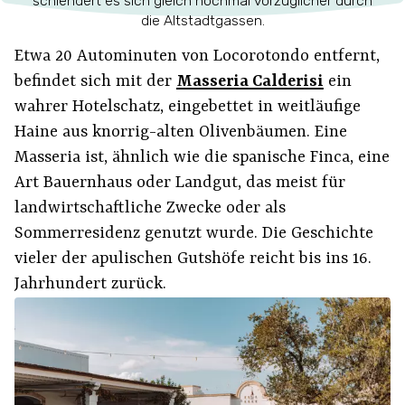
schlendert es sich gleich nochmal vorzüglicher durch
die Altstadtgassen.
Etwa 20 Autominuten von Locorotondo entfernt,
befindet sich mit der
Masseria Calderisi
ein
wahrer Hotelschatz, eingebettet in weitläufige
Haine aus knorrig-alten Olivenbäumen. Eine
Masseria ist, ähnlich wie die spanische Finca, eine
Art Bauernhaus oder Landgut, das meist für
landwirtschaftliche Zwecke oder als
Sommerresidenz genutzt wurde. Die Geschichte
vieler der apulischen Gutshöfe reicht bis ins 16.
Jahrhundert zurück.