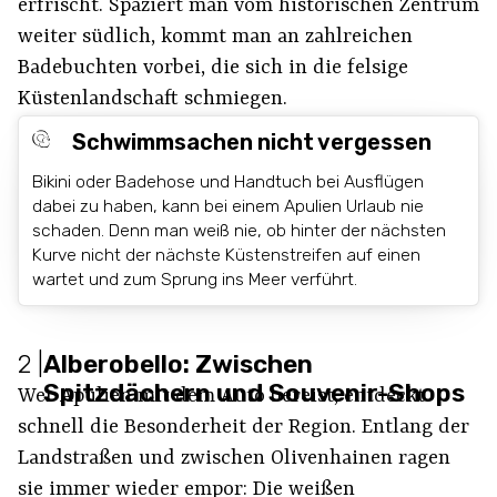
erfrischt. Spaziert man vom historischen Zentrum
weiter südlich, kommt man an zahlreichen
Badebuchten vorbei, die sich in die felsige
Küstenlandschaft schmiegen.
Schwimmsachen nicht vergessen
Bikini oder Badehose und Handtuch bei Ausflügen
dabei zu haben, kann bei einem Apulien Urlaub nie
schaden. Denn man weiß nie, ob hinter der nächsten
Kurve nicht der nächste Küstenstreifen auf einen
wartet und zum Sprung ins Meer verführt.
2
|
Alberobello: Zwischen
Spitzdächern und Souvenir-Shops
Wer Apulien mit dem Auto bereist, entdeckt
schnell die Besonderheit der Region. Entlang der
Landstraßen und zwischen Olivenhainen ragen
sie immer wieder empor: Die weißen