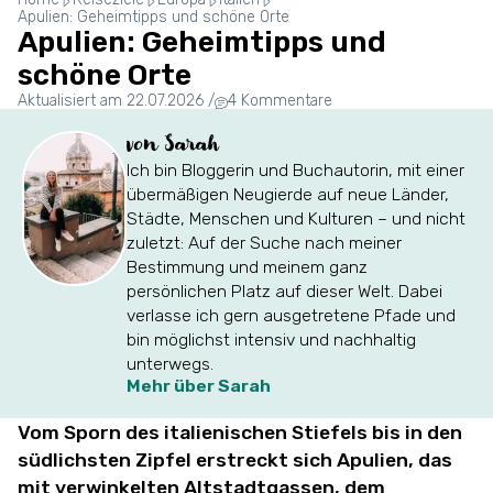
Apulien: Geheimtipps und schöne Orte
Apulien: Geheimtipps und
schöne Orte
Aktualisiert am 22.07.2026
/
4 Kommentare
von Sarah
Ich bin Bloggerin und Buchautorin, mit einer
übermäßigen Neugierde auf neue Länder,
Städte, Menschen und Kulturen – und nicht
zuletzt: Auf der Suche nach meiner
Bestimmung und meinem ganz
persönlichen Platz auf dieser Welt. Dabei
verlasse ich gern ausgetretene Pfade und
bin möglichst intensiv und nachhaltig
unterwegs.
Mehr über Sarah
Vom Sporn des italienischen Stiefels bis in den
südlichsten Zipfel erstreckt sich Apulien, das
mit verwinkelten Altstadtgassen, dem