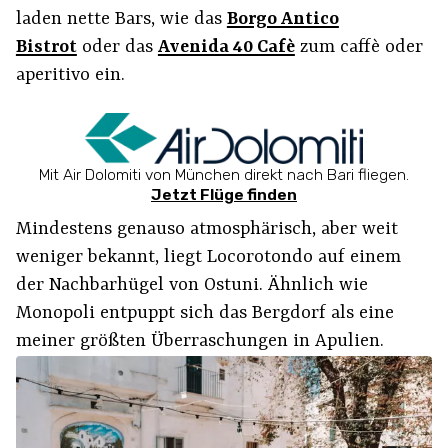
laden nette Bars, wie das
Borgo Antico
Bistrot
oder das
Avenida 40 Cafè
zum caffè oder
aperitivo ein.
Mit Air Dolomiti von München direkt nach Bari fliegen.
Jetzt Flüge finden
Mindestens genauso atmosphärisch, aber weit
weniger bekannt, liegt Locorotondo auf einem
der Nachbarhügel von Ostuni. Ähnlich wie
Monopoli entpuppt sich das Bergdorf als eine
meiner größten Überraschungen in Apulien.