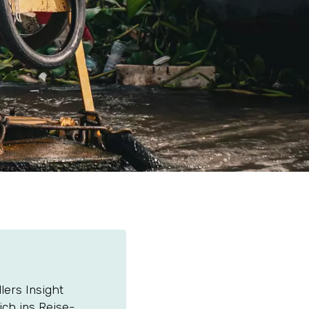
lers Insight
ich ins Reise-