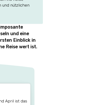
n und nützlichen
 imposante
seln und eine
rsten Einblick in
e Reise wert ist.
d April ist das