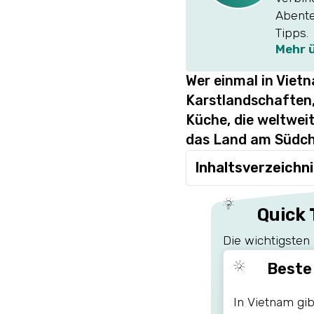
Abente
Tipps.
Mehr 
Wer einmal in Viet
Karstlandschaften,
Küche, die weltweit 
das Land am Südchi
Inhaltsverzeichn
Quick 
Die wichtigsten 
Beste
In Vietnam gib