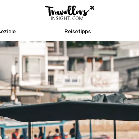
seziele
Reisetipps