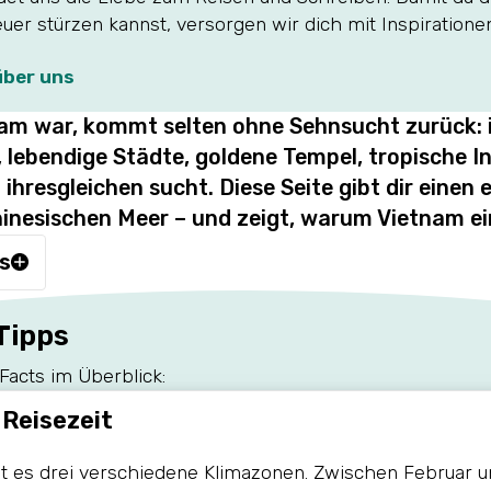
uer stürzen kannst, versorgen wir dich mit Inspiratione
über uns
nam war, kommt selten ohne Sehnsucht zurück:
 lebendige Städte, goldene Tempel, tropische In
ihresgleichen sucht. Diese Seite gibt dir einen e
nesischen Meer – und zeigt, warum Vietnam ein
is
Tipps
Facts im Überblick:
 Reisezeit
t es drei verschiedene Klimazonen. Zwischen Februar un