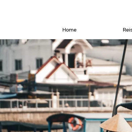
Home
Rei