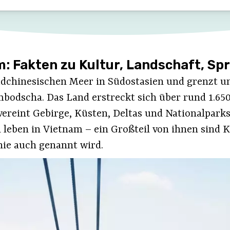
: Fakten zu Kultur, Landschaft, Sp
üdchinesischen Meer in Südostasien und grenzt u
bodscha. Das Land erstreckt sich über rund 1.65
ereint Gebirge, Küsten, Deltas und Nationalpark
leben in Vietnam – ein Großteil von ihnen sind K
ie auch genannt wird.