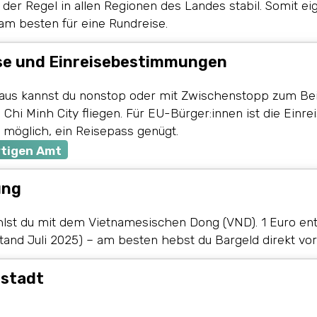
 der Regel in allen Regionen des Landes stabil. Somit ei
am besten für eine Rundreise.
se und Einreisebestimmungen
us kannst du nonstop oder mit Zwischenstopp zum Bei
Chi Minh City fliegen. Für EU-Bürger:innen ist die Einre
 möglich, ein Reisepass genügt.
tigen Amt
ung
hlst du mit dem Vietnamesischen Dong (VND). 1 Euro en
and Juli 2025) – am besten hebst du Bargeld direkt vor 
stadt