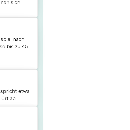
gnen sich
spiel nach
ise bis zu 45
tspricht etwa
Ort ab.