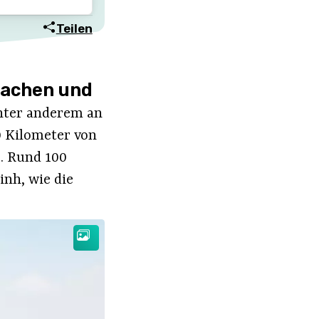
Teilen
rachen und
nter anderem an
0 Kilometer von
s. Rund 100
inh, wie die