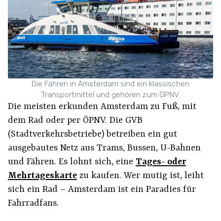
Die Fähren in Amsterdam sind ein klassischen
Transportmittel und gehören zum ÖPNV.
Die meisten erkunden Amsterdam zu Fuß, mit
dem Rad oder per ÖPNV. Die GVB
(Stadtverkehrsbetriebe) betreiben ein gut
ausgebautes Netz aus Trams, Bussen, U-Bahnen
und Fähren. Es lohnt sich, eine
Tages- oder
Mehrtageskarte
zu kaufen. Wer mutig ist, leiht
sich ein Rad – Amsterdam ist ein Paradies für
Fahrradfans.