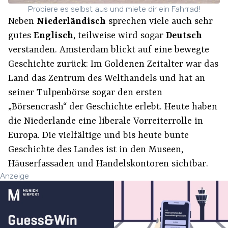
Probiere es selbst aus und miete dir ein Fahrrad!
Neben
Niederländisch
sprechen viele auch sehr
gutes
Englisch
, teilweise wird sogar
Deutsch
verstanden. Amsterdam blickt auf eine bewegte
Geschichte zurück: Im Goldenen Zeitalter war das
Land das Zentrum des Welthandels und hat an
seiner Tulpenbörse sogar den ersten
„Börsencrash“ der Geschichte erlebt. Heute haben
die Niederlande eine liberale Vorreiterrolle in
Europa. Die vielfältige und bis heute bunte
Geschichte des Landes ist in den Museen,
Häuserfassaden und Handelskontoren sichtbar.
Anzeige