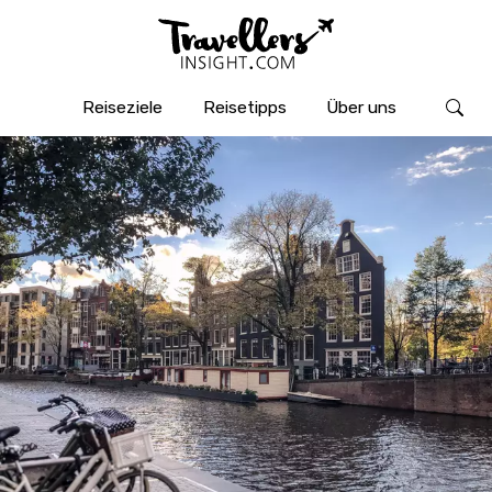
Reiseziele
Reisetipps
Über uns