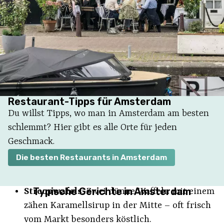
Restaurant-Tipps für Amsterdam
Du willst Tipps, wo man in Amsterdam am besten
schlemmt? Hier gibt es alle Orte für jeden
Geschmack.
Die besten Restaurants in Amsterdam
Typische Gerichte in Amsterdam
Stroopwafels
: Zwei dünne Waffeln mit einem
zähen Karamellsirup in der Mitte – oft frisch
vom Markt besonders köstlich.