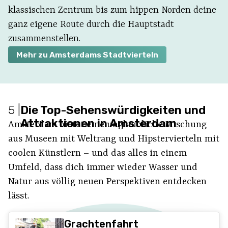
klassischen Zentrum bis zum hippen Norden deine
ganz eigene Route durch die Hauptstadt
zusammenstellen.
Mehr zu Amsterdams Stadtvierteln
5
|
Die Top-Sehenswürdigkeiten und
Attraktionen in Amsterdam
Amsterdam bietet eine unglaubliche Mischung
aus Museen mit Weltrang und Hipstervierteln mit
coolen Künstlern – und das alles in einem
Umfeld, dass dich immer wieder Wasser und
Natur aus völlig neuen Perspektiven entdecken
lässt.
Grachtenfahrt