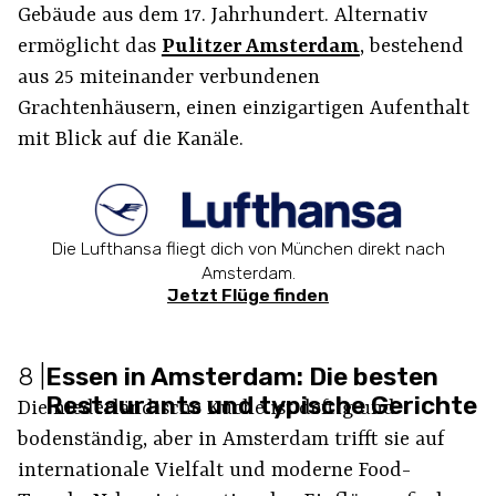
Gebäude aus dem 17. Jahrhundert. Alternativ
ermöglicht das
Pulitzer Amsterdam
, bestehend
aus 25 miteinander verbundenen
Grachtenhäusern, einen einzigartigen Aufenthalt
mit Blick auf die Kanäle.
Die Lufthansa fliegt dich von München direkt nach
Amsterdam.
Jetzt Flüge finden
8
|
Essen in Amsterdam: Die besten
Restaurants und typische Gerichte
Die niederländische Küche ist deftig und
bodenständig, aber in Amsterdam trifft sie auf
internationale Vielfalt und moderne Food-