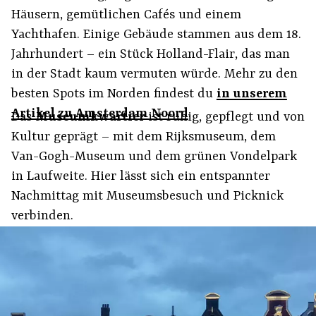
Häusern, gemütlichen Cafés und einem
Yachthafen. Einige Gebäude stammen aus dem 18.
Jahrhundert – ein Stück Holland-Flair, das man
in der Stadt kaum vermuten würde. Mehr zu den
besten Spots im Norden findest du
in unserem
Artikel zu Amsterdam Noord
.
Das
Museumkwartier
ist ruhig, gepflegt und von
Kultur geprägt – mit dem Rijksmuseum, dem
Van-Gogh-Museum und dem grünen Vondelpark
in Laufweite. Hier lässt sich ein entspannter
Nachmittag mit Museumsbesuch und Picknick
verbinden.