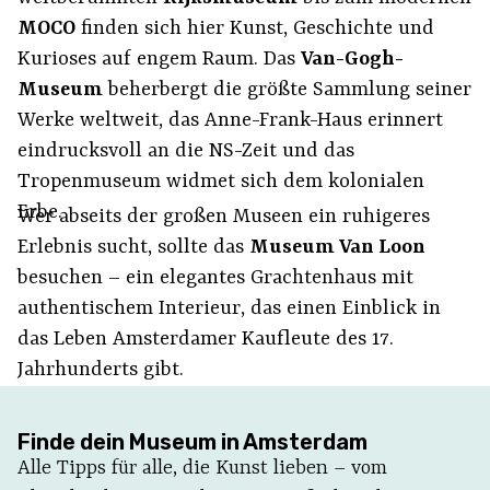
MOCO
finden sich hier Kunst, Geschichte und
Kurioses auf engem Raum. Das
Van-Gogh-
Museum
beherbergt die größte Sammlung seiner
Werke weltweit, das Anne-Frank-Haus erinnert
eindrucksvoll an die NS-Zeit und das
Tropenmuseum widmet sich dem kolonialen
Erbe.
Wer abseits der großen Museen ein ruhigeres
Erlebnis sucht, sollte das
Museum Van Loon
besuchen – ein elegantes Grachtenhaus mit
authentischem Interieur, das einen Einblick in
das Leben Amsterdamer Kaufleute des 17.
Jahrhunderts gibt.
Finde dein Museum in Amsterdam
Alle Tipps für alle, die Kunst lieben – vom