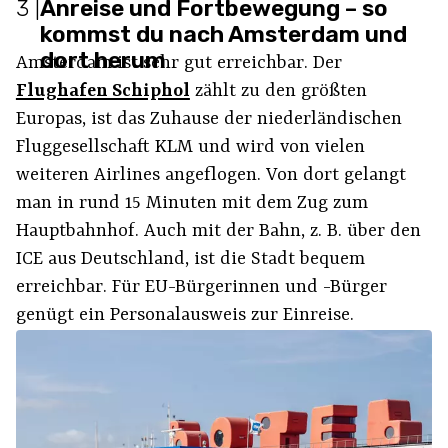
3
|
Anreise und Fortbewegung – so
kommst du nach Amsterdam und
dort herum
Amsterdam ist sehr gut erreichbar. Der
Flughafen Schiphol
zählt zu den größten
Europas, ist das Zuhause der niederländischen
Fluggesellschaft KLM und wird von vielen
weiteren Airlines angeflogen. Von dort gelangt
man in rund 15 Minuten mit dem Zug zum
Hauptbahnhof. Auch mit der Bahn, z. B. über den
ICE aus Deutschland, ist die Stadt bequem
erreichbar. Für EU-Bürgerinnen und -Bürger
genügt ein Personalausweis zur Einreise.