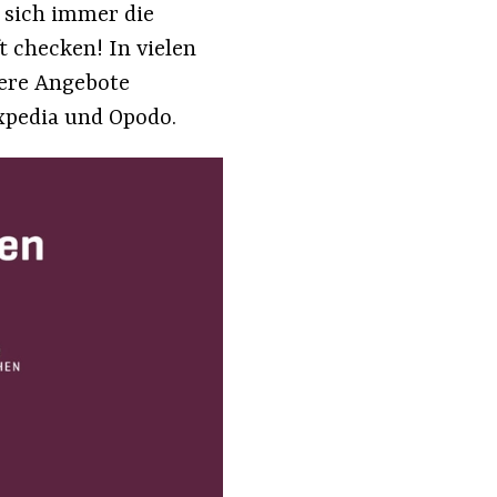
 sich immer die
t checken! In vielen
igere Angebote
xpedia und Opodo.