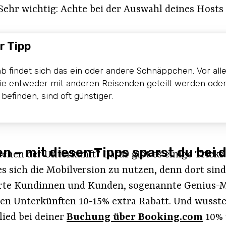
Sehr wichtig: Achte bei der Auswahl deines Hosts 
r Tipp
nb findet sich das ein oder andere Schnäppchen. Vor all
die entweder mit anderen Reisenden geteilt werden oder
befinden, sind oft günstiger.
n – mit diesen Tipps sparst du bei 
chen der Unterkunft? Dafür gibt es einige Tricks
s sich die Mobilversion zu nutzen, denn dort sind
erte Kundinnen und Kunden, sogenannte Genius-M
n Unterkünften 10-15% extra Rabatt. Und wusstes
ied bei deiner
Buchung über Booking.com
10%