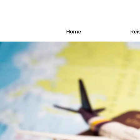
Home
Rei