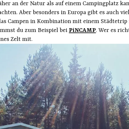
äher an der Natur als auf einem Campingplatz ka
achten. Aber besonders in Europa gibt es auch vie
s das Campen in Kombination mit einem Städtetrip 
ommst du zum Beispiel bei
PiNCAMP
. Wer es ric
enes Zelt mit.