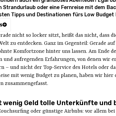
ondern auch ein grandioses Abenteuer! Egal ob
n Strandurlaub oder eine Fernreise mit dem Bac
ten Tipps und Destinationen fürs Low Budget 
is
rade nicht so locker sitzt, heißt das nicht, dass d
 Welt zu entdecken. Ganz im Gegenteil: Gerade auf
hnte Komfortzone hinter uns lassen. Am Ende der
en und aufregenden Erfahrungen, von denen wir e
rn – und nicht der Top-Service des Hotels oder da
eise mit wenig Budget zu planen, haben wir hier 
ven zusammengefasst.
 wenig Geld tolle Unterkünfte und b
ouchsurfing oder günstige Airbnbs: vor allem bei