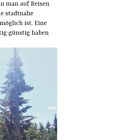
nn man auf Reisen
le stadtnahe
möglich ist. Eine
htig günstig haben