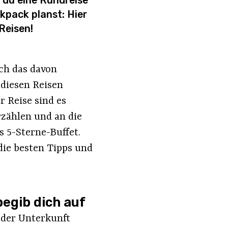
 du eine Rundreise
kpack planst: Hier
Reisen!
ich das davon
 diesen Reisen
 Reise sind es
rzählen und an die
s 5-Sterne-Buffet.
die besten Tipps und
egib dich auf
 der Unterkunft