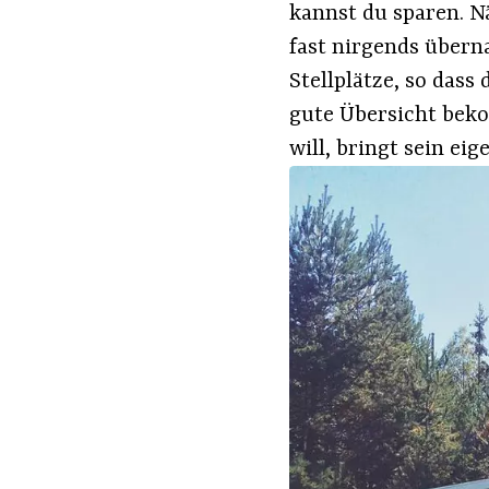
kannst du sparen. N
fast nirgends übern
Stellplätze, so das
gute Übersicht bek
will, bringt sein eig