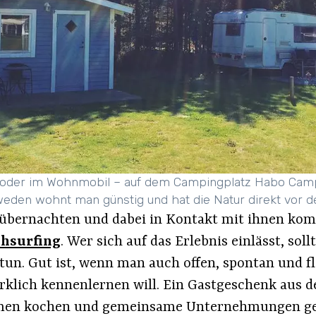
e oder im Wohnmobil – auf dem Campingplatz Habo Camp
weden wohnt man günstig und hat die Natur direkt vor de
 übernachten und dabei in Kontakt mit ihnen ko
hsurfing
. Wer sich auf das Erlebnis einlässt, sol
un. Gut ist, wenn man auch offen, spontan und fl
rklich kennenlernen will. Ein Gastgeschenk aus 
men kochen und gemeinsame Unternehmungen g