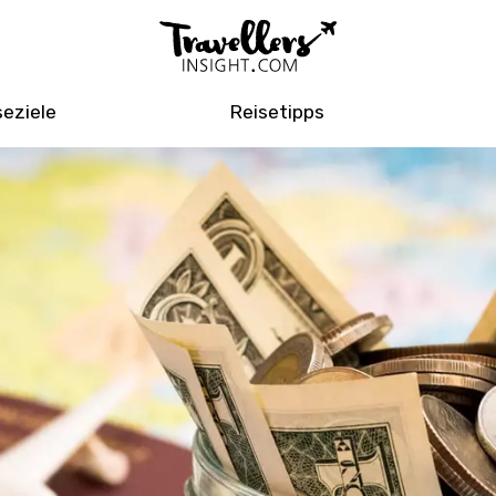
seziele
Reisetipps