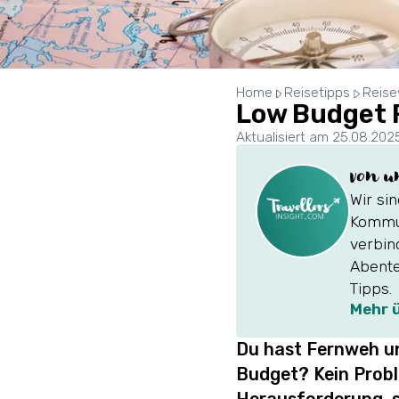
Home
Reisetipps
Reise
Low Budget R
Aktualisiert am 25.08.202
von u
Wir si
Kommun
verbin
Abente
Tipps.
Mehr 
Du hast Fernweh un
Budget? Kein Probl