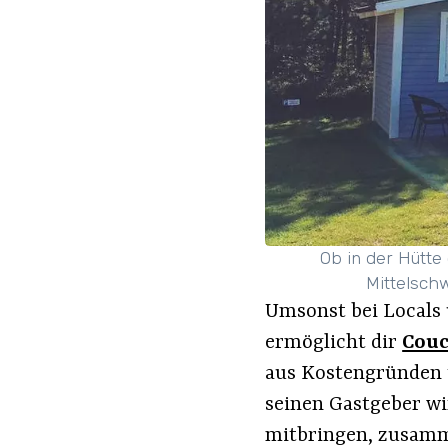
Ob in der Hütt
Mittelsch
Umsonst bei Locals
ermöglicht dir
Couc
aus Kostengründen t
seinen Gastgeber wi
mitbringen, zusam