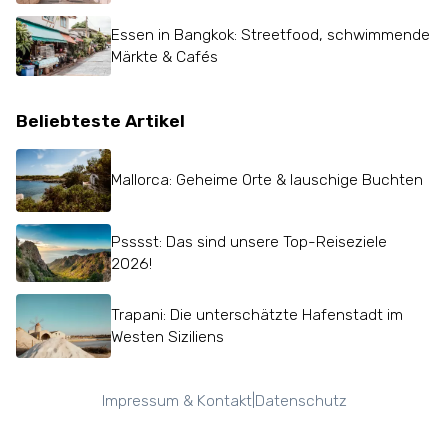
Essen in Bangkok: Streetfood, schwimmende
Märkte & Cafés
Beliebteste Artikel
Mallorca: Geheime Orte & lauschige Buchten
Psssst: Das sind unsere Top-Reiseziele
2026!
Trapani: Die unterschätzte Hafenstadt im
Westen Siziliens
|
Impressum & Kontakt
Datenschutz