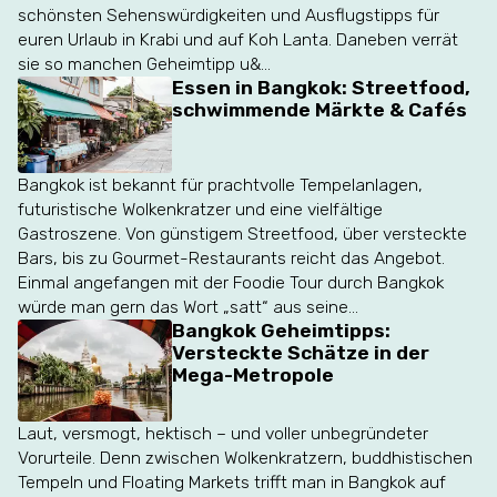
schönsten Sehenswürdigkeiten und Ausflugstipps für
euren Urlaub in Krabi und auf Koh Lanta. Daneben verrät
sie so manchen Geheimtipp u&...
Essen in Bangkok: Streetfood,
schwimmende Märkte & Cafés
Bangkok ist bekannt für prachtvolle Tempelanlagen,
futuristische Wolkenkratzer und eine vielfältige
Gastroszene. Von günstigem Streetfood, über versteckte
Bars, bis zu Gourmet-Restaurants reicht das Angebot.
Einmal angefangen mit der Foodie Tour durch Bangkok
würde man gern das Wort „satt“ aus seine...
Bangkok Geheimtipps:
Versteckte Schätze in der
Mega-Metropole
Laut, versmogt, hektisch – und voller unbegründeter
Vorurteile. Denn zwischen Wolkenkratzern, buddhistischen
Tempeln und Floating Markets trifft man in Bangkok auf