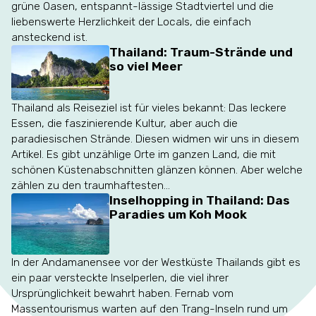
grüne Oasen, entspannt-lässige Stadtviertel und die
liebenswerte Herzlichkeit der Locals, die einfach
ansteckend ist.
Thailand: Traum-Strände und
so viel Meer
Thailand als Reiseziel ist für vieles bekannt: Das leckere
Essen, die faszinierende Kultur, aber auch die
paradiesischen Strände. Diesen widmen wir uns in diesem
Artikel. Es gibt unzählige Orte im ganzen Land, die mit
schönen Küstenabschnitten glänzen können. Aber welche
zählen zu den traumhaftesten...
Inselhopping in Thailand: Das
Paradies um Koh Mook
In der Andamanensee vor der Westküste Thailands gibt es
ein paar versteckte Inselperlen, die viel ihrer
Ursprünglichkeit bewahrt haben. Fernab vom
Massentourismus warten auf den Trang-Inseln rund um