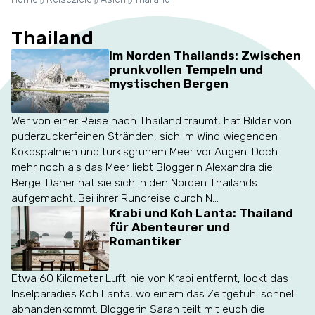
Thailand
Im Norden Thailands: Zwischen
prunkvollen Tempeln und
mystischen Bergen
Wer von einer Reise nach Thailand träumt, hat Bilder von
puderzuckerfeinen Stränden, sich im Wind wiegenden
Kokospalmen und türkisgrünem Meer vor Augen. Doch
mehr noch als das Meer liebt Bloggerin Alexandra die
Berge. Daher hat sie sich in den Norden Thailands
aufgemacht. Bei ihrer Rundreise durch N...
Krabi und Koh Lanta: Thailand
für Abenteurer und
Romantiker
Etwa 60 Kilometer Luftlinie von Krabi entfernt, lockt das
Inselparadies Koh Lanta, wo einem das Zeitgefühl schnell
abhandenkommt. Bloggerin Sarah teilt mit euch die