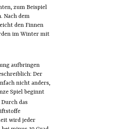
anten, zum Beispiel
n. Nach dem
eicht den Finnen
erden im Winter mit
dung aufbringen
schreiblich: Der
nfach nicht anders,
nze Spiel beginnt
: Durch das
ftstoffe
eit wird jeder