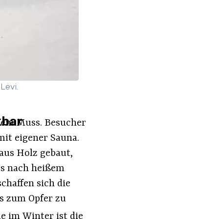
Levi.
kbar
i ein Muss. Besucher
mit eigener Sauna.
aus Holz gebaut,
 es nach heißem
chaffen sich die
es zum Opfer zu
e im Winter ist die