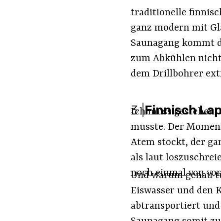
traditionelle finnis
ganz modern mit Gl
Saunagang kommt da
zum Abkühlen nicht 
dem Drillbohrer ext
3
|
Finnisch La
Ich muss gestehen, 
musste. Der Moment,
Atem stockt, der ga
als laut loszuschrei
noch einmal von vor
Und warum genau tun
Eiswasser und den K
abtransportiert und 