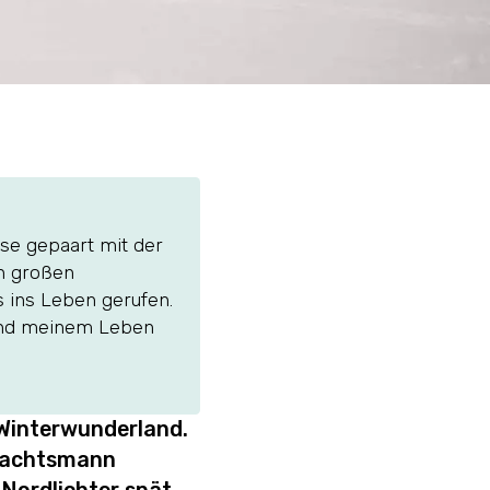
se gepaart mit der
en großen
 ins Leben gerufen.
 und meinem Leben
s Winterwunderland.
hnachtsmann