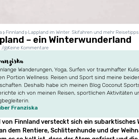
a
Finnland
Lappland im Winter: Skifahren und mehr Reisetipps
pland – ein Winterwunderland
5
/
Keine Kommentare
ranziska
nlange Wanderungen, Yoga, Surfen vor traumhafter Kulis
gen Portion Wellness: Reisen und Sport sind meine beid
schaften. Deshalb habe ich meinen Blog Coconut Sports
erichte ich von meinen Reisen, sportlichen Aktivitäten
gbegleiterin.
über Franziska
l von Finnland versteckt sich ein subarktische
 an dem Rentiere, Schlittenhunde und der Wei