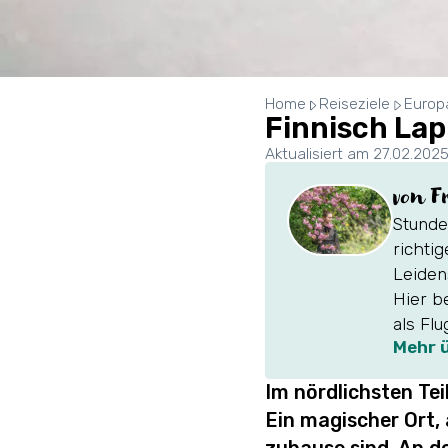
Home
Reiseziele
Europ
Finnisch Lap
Aktualisiert am 27.02.202
von F
Stunde
richti
Leiden
Hier b
als Flu
Mehr 
Im nördlichsten Tei
Ein magischer Ort,