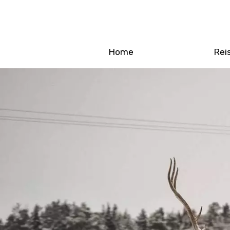
Home
Rei