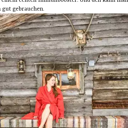
 einem echten Immunbooster. Und den kann man 
h gut gebrauchen.