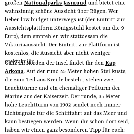
großen
Nationalparks Jasmund
und bietet eine
wahnsinnig schöne Aussicht über Rügen. Wer
lieber low budget unterwegs ist (der Eintritt zur
Aussichtsplattform Königsstuhl kostet um die 9
Euro), dem empfehlen wir stattdessen die
Viktoriaaussicht: Der Eintritt zur Plattform ist
kostenlos, die Aussicht aber nicht weniger
spektakulär.
Ganz im Norden der Insel findet ihr den
Kap
Arkona
. Auf der rund 45 Meter hohen Steilküste,
die zum Teil aus Kreide besteht, stehen zwei
Leuchttürme und ein ehemaliger Peilturm der
Marine aus der Kaiserzeit. Der runde, 35 Meter
hohe Leuchtturm von 1902 sendet noch immer
Lichtsignale für die Schifffahrt auf das Meer und
kann bestiegen werden. Wenn ihr schon dort seid,
haben wir einen ganz besonderen Tipp für euch: