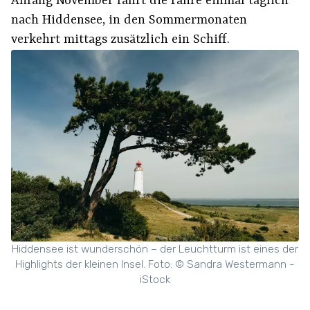
Anfang November fährt die Fähre einmal täglich
nach Hiddensee, in den Sommermonaten
verkehrt mittags zusätzlich ein Schiff.
Hiddensee ist wunderschön – der Leuchtturm ist eines der
Highlights der kleinen Insel. Foto: © Sandra Westermann -
iStock