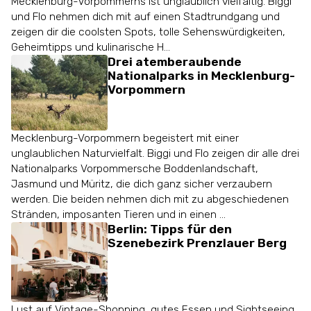
Mecklenburg-Vorpommerns ist unglaublich vielfältig. Biggi
und Flo nehmen dich mit auf einen Stadtrundgang und
zeigen dir die coolsten Spots, tolle Sehenswürdigkeiten,
Geheimtipps und kulinarische H...
Drei atemberaubende
Nationalparks in Mecklenburg-
Vorpommern
Mecklenburg-Vorpommern begeistert mit einer
unglaublichen Naturvielfalt. Biggi und Flo zeigen dir alle drei
Nationalparks Vorpommersche Boddenlandschaft,
Jasmund und Müritz, die dich ganz sicher verzaubern
werden. Die beiden nehmen dich mit zu abgeschiedenen
Stränden, imposanten Tieren und in einen ...
Berlin: Tipps für den
Szenebezirk Prenzlauer Berg
Lust auf Vintage-Shopping, gutes Essen und Sightseeing