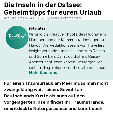
Die Inseln in der Ostsee:
Geheimtipps für euren Urlaub
Aktualisiert am 14.01.2025
/
Keine Kommentare
von uns
Wir sind die kreativen Köpfe des Flughafens
München und der Kommunikationsagentur
Flavour. Als Redaktionsteam von Travellers
Insight verbindet uns die Liebe zum Reisen
und Schreiben. Damit du dich ins Reise-
Abenteuer stürzen kannst, versorgen wir
dich mit Inspirationen und nützlichen Tipps.
Mehr über uns
Für einen Traumurlaub am Meer muss man nicht
zwangsläufig weit reisen. Sowohl an
Deutschlands Küste als auch auf den
vorgelagerten Inseln findet ihr Traumstrände,
unentdeckte Naturparadiese und könnt euch