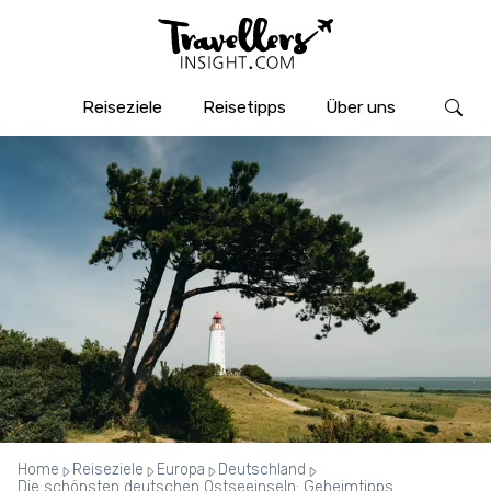
Reiseziele
Reisetipps
Über uns
Home
Reiseziele
Europa
Deutschland
Die schönsten deutschen Ostseeinseln: Geheimtipps