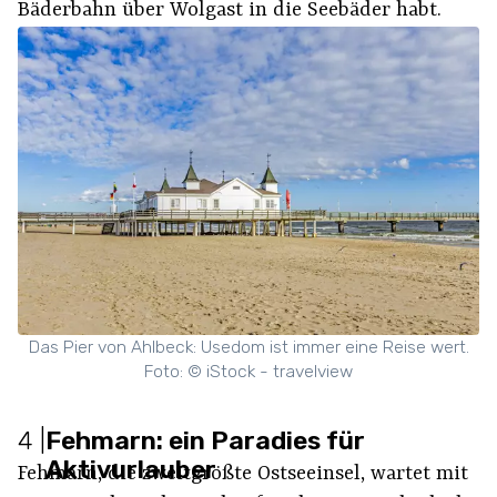
Bäderbahn über Wolgast in die Seebäder habt.
Das Pier von Ahlbeck: Usedom ist immer eine Reise wert.
Foto: © iStock - travelview
4
|
Fehmarn: ein Paradies für
Aktivurlauber
Fehmarn, die zweitgrößte Ostseeinsel, wartet mit