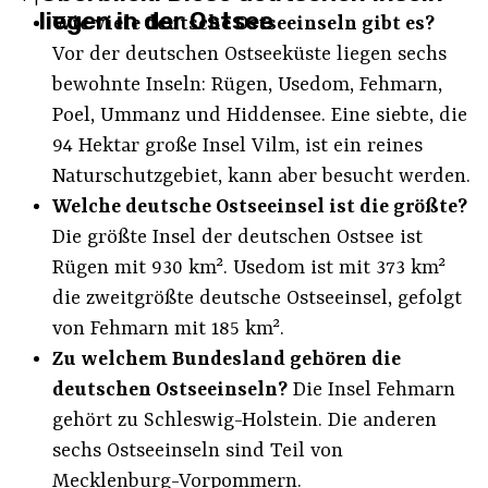
liegen in der Ostsee
Wie viele deutsche Ostseeinseln gibt es?
Vor der deutschen Ostseeküste liegen sechs
bewohnte Inseln: Rügen, Usedom, Fehmarn,
Poel, Ummanz und Hiddensee. Eine siebte, die
94 Hektar große Insel Vilm, ist ein reines
Naturschutzgebiet, kann aber besucht werden.
Welche deutsche Ostseeinsel ist die größte?
Die größte Insel der deutschen Ostsee ist
Rügen mit 930 km². Usedom ist mit 373 km²
die zweitgrößte deutsche Ostseeinsel, gefolgt
von Fehmarn mit 185 km².
Zu welchem Bundesland gehören die
deutschen Ostseeinseln?
Die Insel Fehmarn
gehört zu Schleswig-Holstein. Die anderen
sechs Ostseeinseln sind Teil von
Mecklenburg-Vorpommern.