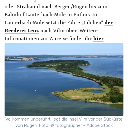
oder Stralsund nach Bergen/Rügen bis zum
Bahnhof Lauterbach Mole in Putbus. In
Lauterbach Mole setzt die Fähre „Julchen“
der
Reederei Lenz
nach Vilm über. Weitere
Informationen zur Anreise findet ihr
hier
.
Vollkommen unberührt liegt die Insel Vilm vor der Südküste
von Rügen. Foto: © fotograupner - Adobe Stock