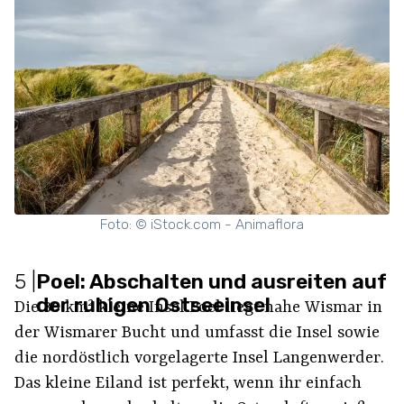
Foto: © iStock.com - Animaflora
5
|
Poel: Abschalten und ausreiten auf
der ruhigen Ostseeinsel
Die 36 km² kleine Insel Poel liegt nahe Wismar in
der Wismarer Bucht und umfasst die Insel sowie
die nordöstlich vorgelagerte Insel Langenwerder.
Das kleine Eiland ist perfekt, wenn ihr einfach