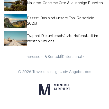
Mallorca: Geheime Orte & lauschige Buchten
Psssst: Das sind unsere Top-Reiseziele
2026!
Trapani: Die unterschätzte Hafenstadt im
Westen Siziliens
|
Impressum & Kontakt
Datenschutz
©
2026
Travellers Insight, ein Angebot des