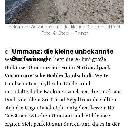
Malerische Aussichten auf der kleinen Ostseeinsel Poel.
Foto: © iStock - Reiner
6
|
Ummanz: die kleine unbekannte
Surferinsel
Westlich von Rügen liegt die 20 km² große
Halbinsel Ummanz mitten im
Nationalpark
Vorpommersche Boddenlandschaft
. Weite
Landschaften, idyllische Dörfer und
mittelalterliche Baukunst zeichnen die Insel aus.
Doch vor allem Surf- und Segelfreunde sollten
sich die Rügeninsel nicht entgehen lassen: Die
Gewässer zwischen Ummanz und Hiddensee
eignen sich perfekt zum Surfen und da es in der