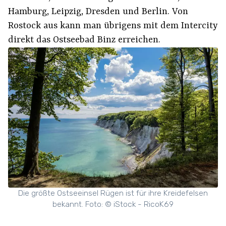
Hamburg, Leipzig, Dresden und Berlin. Von
Rostock aus kann man übrigens mit dem Intercity
direkt das Ostseebad Binz erreichen.
Die größte Ostseeinsel Rügen ist für ihre Kreidefelsen
bekannt. Foto: © iStock - RicoK69