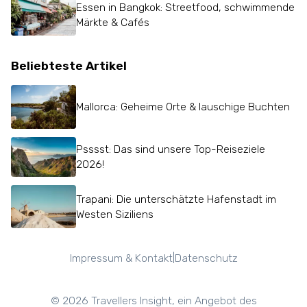
Essen in Bangkok: Streetfood, schwimmende
Märkte & Cafés
Beliebteste Artikel
Mallorca: Geheime Orte & lauschige Buchten
Psssst: Das sind unsere Top-Reiseziele
2026!
Trapani: Die unterschätzte Hafenstadt im
Westen Siziliens
|
Impressum & Kontakt
Datenschutz
©
2026
Travellers Insight, ein Angebot des