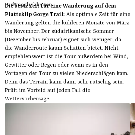
Parkmöglichkeiten.
Die beste Zeit für eine Wanderung auf dem
Platteklip Gorge Trail:
Als optimale Zeit für eine
Wanderung gelten die kühleren Monate von März
bis November. Der südafrikanische Sommer
(Dezember bis Februar) eignet sich weniger, da
die Wanderroute kaum Schatten bietet. Nicht
empfehlenswert ist die Tour außerdem bei Wind,
Gewitter oder Regen oder wenn es in den
Vortagen der Tour zu vielen Niederschlägen kam.
Denn das Terrain kann dann sehr rutschig sein.
Prüft im Vorfeld auf jeden Fall die
Wettervorhersage.