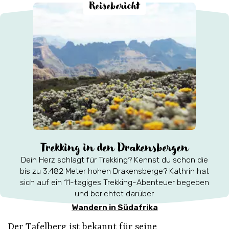
Reisebericht
Trekking in den Drakensbergen
Dein Herz schlägt für Trekking? Kennst du schon die
bis zu 3.482 Meter hohen Drakensberge? Kathrin hat
sich auf ein 11-tägiges Trekking-Abenteuer begeben
und berichtet darüber.
Wandern in Südafrika
Der Tafelberg ist bekannt für seine