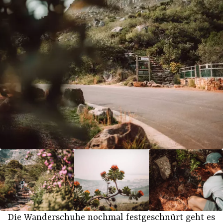
Die Wanderschuhe nochmal festgeschnürt geht es