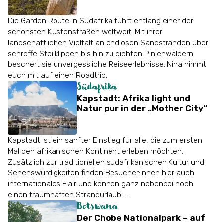
Die Garden Route in Südafrika führt entlang einer der
schönsten Küstenstraßen weltweit. Mit ihrer
landschaftlichen Vielfalt an endlosen Sandstränden über
schroffe Steilklippen bis hin zu dichten Pinienwäldern
beschert sie unvergessliche Reiseerlebnisse. Nina nimmt
euch mit auf einen Roadtrip.
Südafrika
Kapstadt: Afrika light und
Natur pur in der „Mother City“
Kapstadt ist ein sanfter Einstieg für alle, die zum ersten
Mal den afrikanischen Kontinent erleben möchten.
Zusätzlich zur traditionellen südafrikanischen Kultur und
Sehenswürdigkeiten finden Besucher:innen hier auch
internationales Flair und können ganz nebenbei noch
einen traumhaften Strandurlaub ...
Botswana
Der Chobe Nationalpark – auf