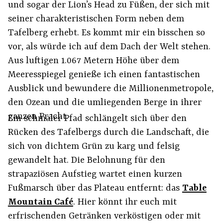
und sogar der Lion’s Head zu Füßen, der sich mit
seiner charakteristischen Form neben dem
Tafelberg erhebt. Es kommt mir ein bisschen so
vor, als würde ich auf dem Dach der Welt stehen.
Aus luftigen 1.067 Metern Höhe über dem
Meeresspiegel genieße ich einen fantastischen
Ausblick und bewundere die Millionenmetropole,
den Ozean und die umliegenden Berge in ihrer
ganzen Pracht.
Ein schmaler Pfad schlängelt sich über den
Rücken des Tafelbergs durch die Landschaft, die
sich von dichtem Grün zu karg und felsig
gewandelt hat. Die Belohnung für den
strapaziösen Aufstieg wartet einen kurzen
Fußmarsch über das Plateau entfernt: das
Table
Mountain Café
. Hier könnt ihr euch mit
erfrischenden Getränken verköstigen oder mit