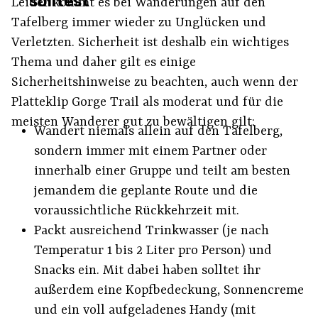
solltest
Leider kommt es bei Wanderungen auf den
Tafelberg immer wieder zu Unglücken und
Verletzten. Sicherheit ist deshalb ein wichtiges
Thema und daher gilt es einige
Sicherheitshinweise zu beachten, auch wenn der
Platteklip Gorge Trail als moderat und für die
meisten Wanderer gut zu bewältigen gilt:
Wandert niemals allein auf den Tafelberg,
sondern immer mit einem Partner oder
innerhalb einer Gruppe und teilt am besten
jemandem die geplante Route und die
voraussichtliche Rückkehrzeit mit.
Packt ausreichend Trinkwasser (je nach
Temperatur 1 bis 2 Liter pro Person) und
Snacks ein. Mit dabei haben solltet ihr
außerdem eine Kopfbedeckung, Sonnencreme
und ein voll aufgeladenes Handy (mit