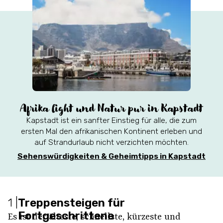
Afrika light und Natur pur in Kapstadt
Kapstadt ist ein sanfter Einstieg für alle, die zum
ersten Mal den afrikanischen Kontinent erleben und
auf Strandurlaub nicht verzichten möchten.
Sehenswürdigkeiten & Geheimtipps in Kapstadt
1
|
Treppensteigen für
Fortgeschrittene
Es ist der älteste, schnellste, kürzeste und