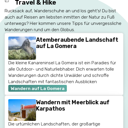
Travel & Hike
Rucksack auf, Wanderschuhe an und los geht's! Du bist
auch auf Reisen am liebsten inmitten der Natur zu Fuß
unterwegs? Hier kommen unsere Tipps für unvergessliche
Wanderungen rund um den Globus.
Atemberaubende Landschaft
auf La Gomera
Die kleine Kanareninsel La Gomera ist ein Paradies für
alle Outdoor- und Naturliebhaber. Dich erwarten tolle
Wanderungen durch dichte Urwälder und schroffe
Landschaften mit fantastischen Ausblicken
Wandern auf La Gomera
Wandern mit Meerblick auf
Karpathos
Die urtümlichen Landschaften, der großartige