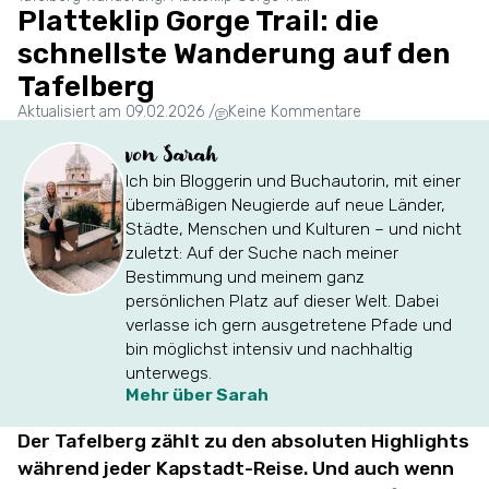
Platteklip Gorge Trail: die
schnellste Wanderung auf den
Tafelberg
Aktualisiert am 09.02.2026
/
Keine Kommentare
von Sarah
Ich bin Bloggerin und Buchautorin, mit einer
übermäßigen Neugierde auf neue Länder,
Städte, Menschen und Kulturen – und nicht
zuletzt: Auf der Suche nach meiner
Bestimmung und meinem ganz
persönlichen Platz auf dieser Welt. Dabei
verlasse ich gern ausgetretene Pfade und
bin möglichst intensiv und nachhaltig
unterwegs.
Mehr über Sarah
Der Tafelberg zählt zu den absoluten Highlights
während jeder Kapstadt-Reise. Und auch wenn