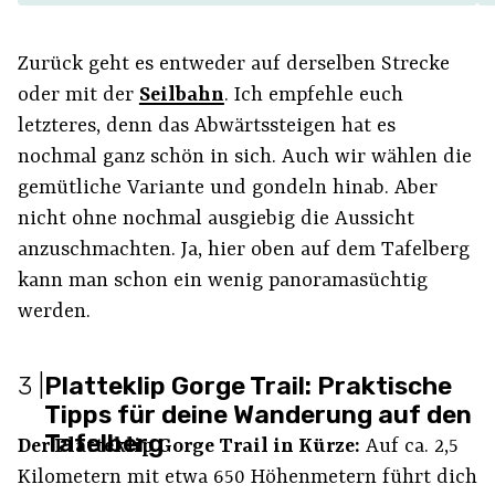
Zurück geht es entweder auf derselben Strecke
oder mit der
Seilbahn
. Ich empfehle euch
letzteres, denn das Abwärtssteigen hat es
nochmal ganz schön in sich. Auch wir wählen die
gemütliche Variante und gondeln hinab. Aber
nicht ohne nochmal ausgiebig die Aussicht
anzuschmachten. Ja, hier oben auf dem Tafelberg
kann man schon ein wenig panoramasüchtig
werden.
3
|
Platteklip Gorge Trail: Praktische
Tipps für deine Wanderung auf den
Tafelberg
Der Platteklip Gorge Trail in Kürze:
Auf ca. 2,5
Kilometern mit etwa 650 Höhenmetern führt dich