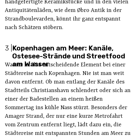
handgefertigte Keramikstücke und in den vielen
Antiquitätenläden, wie dem Øbro Antik in der
Strandboulevarden, könnt ihr ganz entspannt
nach Schätzen stöbern.
3
|
Kopenhagen am Meer: Kanäle,
Ostesee-Strände und Streetfood
am Wasser
Wasser ist das entscheidende Element bei einer
Städtereise nach Kopenhagen. Nie ist man weit
davon entfernt. Ob man entlang der Kanäle des
Stadtteils Christianshavn schlendert oder sich an
einer der Badestellen an einem heißen
Sommertag ins kühle Nass stürzt. Besonders der
Amager Strand, der nur eine kurze Metrofahrt
vom Zentrum entfernt liegt, lädt dazu ein, die
Städtereise mit entspannten Stunden am Meer zu