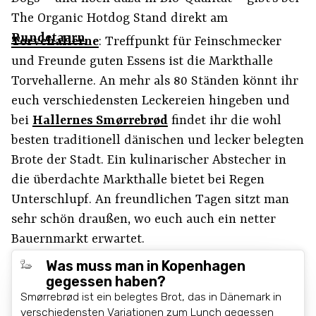
The Organic Hotdog Stand direkt am
Rundetaarn
.
Torvehallerne
: Treffpunkt für Feinschmecker
und Freunde guten Essens ist die Markthalle
Torvehallerne. An mehr als 80 Ständen könnt ihr
euch verschiedensten Leckereien hingeben und
bei
Hallernes Smørrebrød
findet ihr die wohl
besten traditionell dänischen und lecker belegten
Brote der Stadt. Ein kulinarischer Abstecher in
die überdachte Markthalle bietet bei Regen
Unterschlupf. An freundlichen Tagen sitzt man
sehr schön draußen, wo euch auch ein netter
Bauernmarkt erwartet.
Was muss man in Kopenhagen
gegessen haben?
Smørrebrød ist ein belegtes Brot, das in Dänemark in
verschiedensten Variationen zum Lunch gegessen