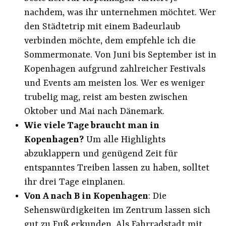
nachdem, was ihr unternehmen möchtet. Wer
den Städtetrip mit einem Badeurlaub
verbinden möchte, dem empfehle ich die
Sommermonate. Von Juni bis September ist in
Kopenhagen aufgrund zahlreicher Festivals
und Events am meisten los. Wer es weniger
trubelig mag, reist am besten zwischen
Oktober und Mai nach Dänemark.
Wie viele Tage braucht man in
Kopenhagen?
Um alle Highlights
abzuklappern und genügend Zeit für
entspanntes Treiben lassen zu haben, solltet
ihr drei Tage einplanen.
Von A nach B in Kopenhagen
: Die
Sehenswürdigkeiten im Zentrum lassen sich
gut zu Fuß erkunden. Als Fahrradstadt mit