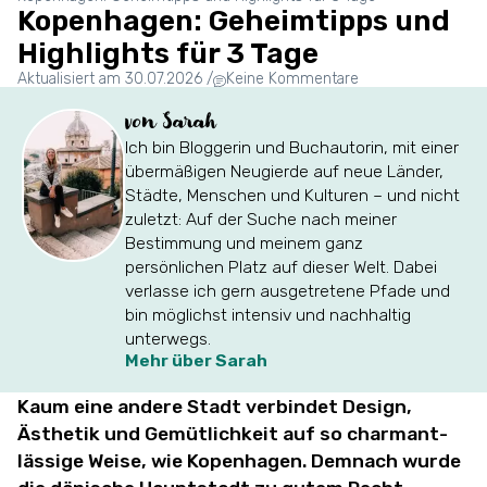
Kopenhagen: Geheimtipps und
Highlights für 3 Tage
Aktualisiert am 30.07.2026
/
Keine Kommentare
von Sarah
Ich bin Bloggerin und Buchautorin, mit einer
übermäßigen Neugierde auf neue Länder,
Städte, Menschen und Kulturen – und nicht
zuletzt: Auf der Suche nach meiner
Bestimmung und meinem ganz
persönlichen Platz auf dieser Welt. Dabei
verlasse ich gern ausgetretene Pfade und
bin möglichst intensiv und nachhaltig
unterwegs.
Mehr über Sarah
Kaum eine andere Stadt verbindet Design,
Ästhetik und Gemütlichkeit auf so charmant-
lässige Weise, wie Kopenhagen. Demnach wurde