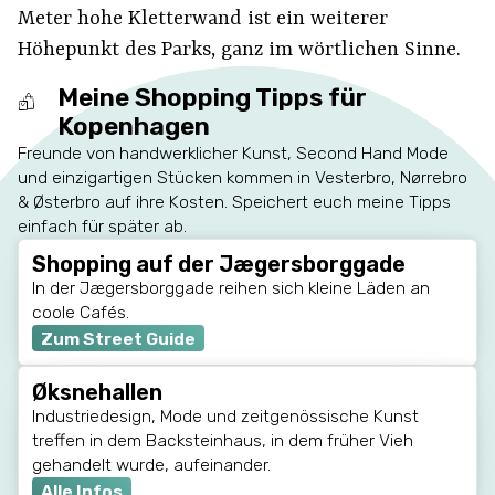
Meter hohe Kletterwand ist ein weiterer
Höhepunkt des Parks, ganz im wörtlichen Sinne.
Meine Shopping Tipps für
Kopenhagen
Freunde von handwerklicher Kunst, Second Hand Mode
und einzigartigen Stücken kommen in Vesterbro, Nørrebro
& Østerbro auf ihre Kosten. Speichert euch meine Tipps
einfach für später ab.
Shopping auf der Jægersborggade
In der Jægersborggade reihen sich kleine Läden an
coole Cafés.
Zum Street Guide
Øksnehallen
Industriedesign, Mode und zeitgenössische Kunst
treffen in dem Backsteinhaus, in dem früher Vieh
gehandelt wurde, aufeinander.
Alle Infos