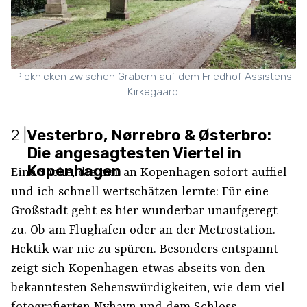
Picknicken zwischen Gräbern auf dem Friedhof Assistens
Kirkegaard.
2
|
Vesterbro, Nørrebro & Østerbro:
Die angesagtesten Viertel in
Kopenhagen
Eine Sache, die mir an Kopenhagen sofort auffiel
und ich schnell wertschätzen lernte: Für eine
Großstadt geht es hier wunderbar unaufgeregt
zu. Ob am Flughafen oder an der Metrostation.
Hektik war nie zu spüren. Besonders entspannt
zeigt sich Kopenhagen etwas abseits von den
bekanntesten Sehenswürdigkeiten, wie dem viel