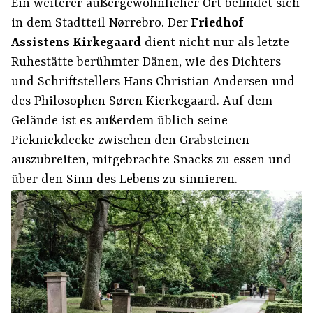
Ein weiterer außergewöhnlicher Ort befindet sich
in dem Stadtteil Nørrebro. Der
Friedhof
Assistens Kirkegaard
dient nicht nur als letzte
Ruhestätte berühmter Dänen, wie des Dichters
und Schriftstellers Hans Christian Andersen und
des Philosophen Søren Kierkegaard. Auf dem
Gelände ist es außerdem üblich seine
Picknickdecke zwischen den Grabsteinen
auszubreiten, mitgebrachte Snacks zu essen und
über den Sinn des Lebens zu sinnieren.