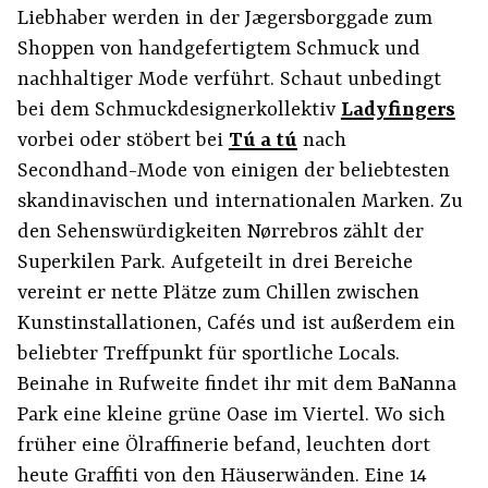
Liebhaber werden in der Jægersborggade zum
Shoppen von handgefertigtem Schmuck und
nachhaltiger Mode verführt. Schaut unbedingt
bei dem Schmuckdesignerkollektiv
Ladyfingers
vorbei oder stöbert bei
Tú a tú
nach
Secondhand-Mode von einigen der beliebtesten
skandinavischen und internationalen Marken. Zu
den Sehenswürdigkeiten Nørrebros zählt der
Superkilen Park. Aufgeteilt in drei Bereiche
vereint er nette Plätze zum Chillen zwischen
Kunstinstallationen, Cafés und ist außerdem ein
beliebter Treffpunkt für sportliche Locals.
Beinahe in Rufweite findet ihr mit dem BaNanna
Park eine kleine grüne Oase im Viertel. Wo sich
früher eine Ölraffinerie befand, leuchten dort
heute Graffiti von den Häuserwänden. Eine 14