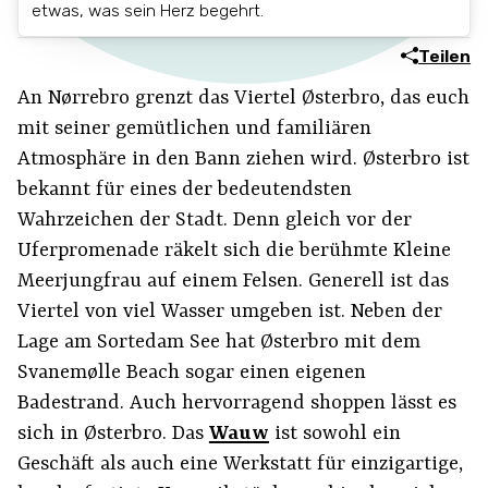
etwas, was sein Herz begehrt.
Teilen
An Nørrebro grenzt das Viertel Østerbro, das euch
mit seiner gemütlichen und familiären
Atmosphäre in den Bann ziehen wird. Østerbro ist
bekannt für eines der bedeutendsten
Wahrzeichen der Stadt. Denn gleich vor der
Uferpromenade räkelt sich die berühmte Kleine
Meerjungfrau auf einem Felsen. Generell ist das
Viertel von viel Wasser umgeben ist. Neben der
Lage am Sortedam See hat Østerbro mit dem
Svanemølle Beach sogar einen eigenen
Badestrand. Auch hervorragend shoppen lässt es
sich in Østerbro. Das
Wauw
ist sowohl ein
Geschäft als auch eine Werkstatt für einzigartige,