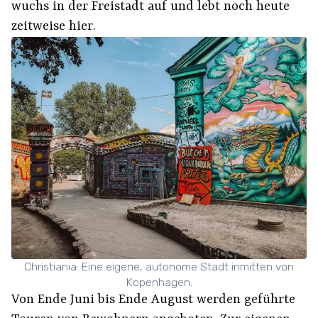
wuchs in der Freistadt auf und lebt noch heute
zeitweise hier.
Christiania: Eine eigene, autonome Stadt inmitten von
Kopenhagen.
Von Ende Juni bis Ende August werden geführte