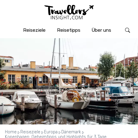
Reiseziele
Reisetipps
Über uns
Home
Reiseziele
Europa
Dänemark
Kopenhagen: Geheimtipps und Highlights für 3 Tage