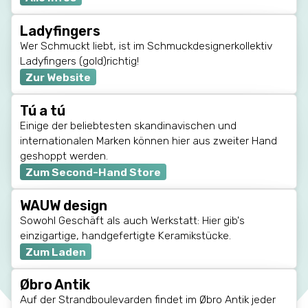
Ladyfingers
Wer Schmuckt liebt, ist im Schmuckdesignerkollektiv
Ladyfingers (gold)richtig!
Zur Website
Tú a tú
Einige der beliebtesten skandinavischen und
internationalen Marken können hier aus zweiter Hand
geshoppt werden.
Zum Second-Hand Store
WAUW design
Sowohl Geschäft als auch Werkstatt: Hier gib's
einzigartige, handgefertigte Keramikstücke.
Zum Laden
Øbro Antik
Auf der Strandboulevarden findet im Øbro Antik jeder