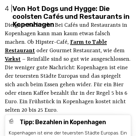
4
|
Von Hot Dogs und Hygge: Die
coolsten Cafés und Restaurants in
Kopenhagen
Die gute Nachricht: Bei Cafés und Restaurants in
Kopenhagen kann man kaum etwas falsch
machen. Ob Hipster-Café,
Farm to Table
Restaurant
oder Gourmet Restaurant, wie dem
Vækst
– Reinfälle sind so gut wie ausgeschlossen.
Die weniger gute Nachricht: Kopenhagen ist eine
der teuersten Städte Europas und das spiegelt
sich auch beim Essen gehen wider. Für ein Bier
oder einen Kaffee bezahlt ihr in der Regel 5 bis 6
Euro. Ein Frühstück in Kopenhagen kostet nicht
selten 20 bis 25 Euro.
Tipp: Bezahlen in Kopenhagen
Kopenhagen ist eine der teuersten Städte Europas. Ein