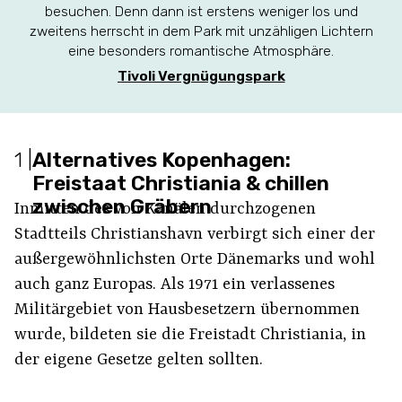
besuchen. Denn dann ist erstens weniger los und
zweitens herrscht in dem Park mit unzähligen Lichtern
eine besonders romantische Atmosphäre.
Tivoli Vergnügungspark
1
|
Alternatives Kopenhagen:
Freistaat Christiania & chillen
zwischen Gräbern
Inmitten des von Kanälen durchzogenen
Stadtteils Christianshavn verbirgt sich einer der
außergewöhnlichsten Orte Dänemarks und wohl
auch ganz Europas. Als 1971 ein verlassenes
Militärgebiet von Hausbesetzern übernommen
wurde, bildeten sie die Freistadt Christiania, in
der eigene Gesetze gelten sollten.