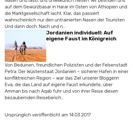
Nasen und lässt uns unwillkürlich niesen. Wir befinden uns
auf dem Gewürzbasar in Harar im Osten von Äthiopien und
die Marktgesellschaft lacht. Klar, das passiert
wahrscheinlich nur den untrainierten Nasen der Touristen.
Und dann doch: Nach und n...
Jordanien individuell: Auf
eigene Faust im Königreich
Von Beduinen, freundlichen Polizisten und der Felsenstadt
Petra: Der Wüstenstaat Jordanien – sicherer Hafen in einer
konfliktreichen Region – war das Ziel unserer Bloggerin
Eva, die das Land auf eigene Faust erkundete, über
Amman bis nach Aqab fuhr und von ihrer Reise diesen
bezaubernden Reiseberich...
Ursprünglich veröffentlicht am 14.03.2017