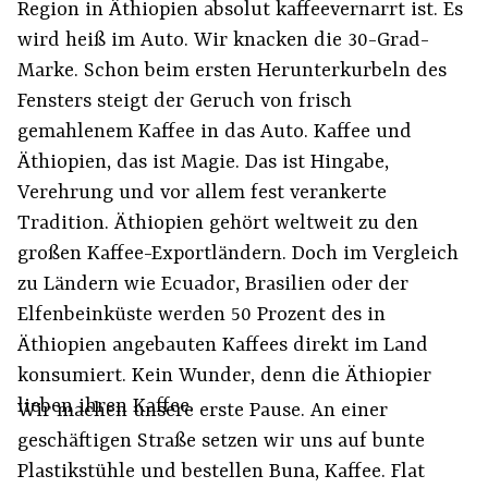
Region in Äthiopien absolut kaffeevernarrt ist. Es
wird heiß im Auto. Wir knacken die 30-Grad-
Marke. Schon beim ersten Herunterkurbeln des
Fensters steigt der Geruch von frisch
gemahlenem Kaffee in das Auto. Kaffee und
Äthiopien, das ist Magie. Das ist Hingabe,
Verehrung und vor allem fest verankerte
Tradition. Äthiopien gehört weltweit zu den
großen Kaffee-Exportländern. Doch im Vergleich
zu Ländern wie Ecuador, Brasilien oder der
Elfenbeinküste werden 50 Prozent des in
Äthiopien angebauten Kaffees direkt im Land
konsumiert. Kein Wunder, denn die Äthiopier
lieben ihren Kaffee.
Wir machen unsere erste Pause. An einer
geschäftigen Straße setzen wir uns auf bunte
Plastikstühle und bestellen Buna, Kaffee. Flat