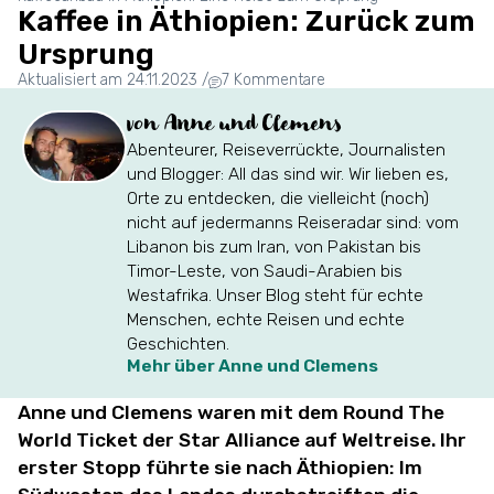
Kaffee in Äthiopien: Zurück zum
Ursprung
Aktualisiert am 24.11.2023
/
7 Kommentare
von Anne und Clemens
Abenteurer, Reiseverrückte, Journalisten
und Blogger: All das sind wir. Wir lieben es,
Orte zu entdecken, die vielleicht (noch)
nicht auf jedermanns Reiseradar sind: vom
Libanon bis zum Iran, von Pakistan bis
Timor-Leste, von Saudi-Arabien bis
Westafrika. Unser Blog steht für echte
Menschen, echte Reisen und echte
Geschichten.
Mehr über Anne und Clemens
Anne und Clemens waren mit dem Round The
World Ticket der Star Alliance auf Weltreise. Ihr
erster Stopp führte sie nach Äthiopien: Im