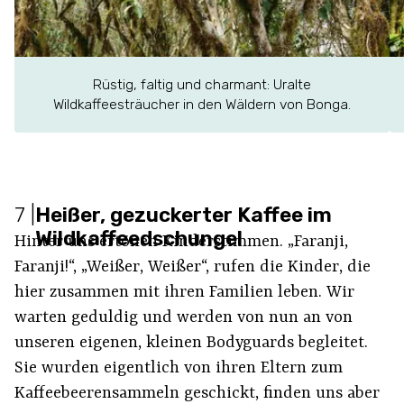
Rüstig, faltig und charmant: Uralte
Wildkaffeesträucher in den Wäldern von Bonga.
7
|
Heißer, gezuckerter Kaffee im
Wildkaffeedschungel
Hinter uns ertönen Kinderstimmen. „Faranji,
Faranji!“, „Weißer, Weißer“, rufen die Kinder, die
hier zusammen mit ihren Familien leben. Wir
warten geduldig und werden von nun an von
unseren eigenen, kleinen Bodyguards begleitet.
Sie wurden eigentlich von ihren Eltern zum
Kaffeebeerensammeln geschickt, finden uns aber