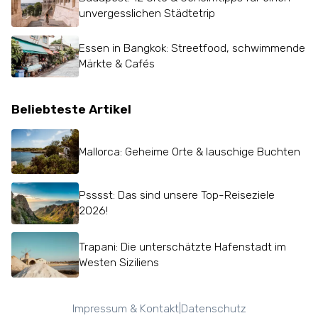
unvergesslichen Städtetrip
Essen in Bangkok: Streetfood, schwimmende
Märkte & Cafés
Beliebteste Artikel
Mallorca: Geheime Orte & lauschige Buchten
Psssst: Das sind unsere Top-Reiseziele
2026!
Trapani: Die unterschätzte Hafenstadt im
Westen Siziliens
|
Impressum & Kontakt
Datenschutz