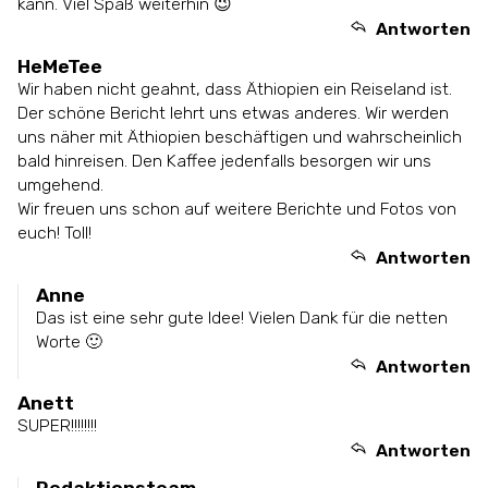
kann. Viel Spaß weiterhin 😉
Antworten
HeMeTee
Wir haben nicht geahnt, dass Äthiopien ein Reiseland ist.
Der schöne Bericht lehrt uns etwas anderes. Wir werden
uns näher mit Äthiopien beschäftigen und wahrscheinlich
bald hinreisen. Den Kaffee jedenfalls besorgen wir uns
umgehend.
Wir freuen uns schon auf weitere Berichte und Fotos von
euch! Toll!
Antworten
Anne
Das ist eine sehr gute Idee! Vielen Dank für die netten
Worte 🙂
Antworten
Anett
SUPER!!!!!!!!
Antworten
Redaktionsteam