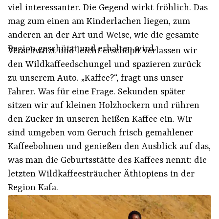
viel interessanter. Die Gegend wirkt fröhlich. Das
mag zum einen am Kinderlachen liegen, zum
anderen an der Art und Weise, wie die gesamte
Region geschützt und erhalten wird.
Verschwitzt und leicht erschöpft verlassen wir
den Wildkaffeedschungel und spazieren zurück
zu unserem Auto. „Kaffee?“, fragt uns unser
Fahrer. Was für eine Frage. Sekunden später
sitzen wir auf kleinen Holzhockern und rühren
den Zucker in unseren heißen Kaffee ein. Wir
sind umgeben vom Geruch frisch gemahlener
Kaffeebohnen und genießen den Ausblick auf das,
was man die Geburtsstätte des Kaffees nennt: die
letzten Wildkaffeesträucher Äthiopiens in der
Region Kafa.