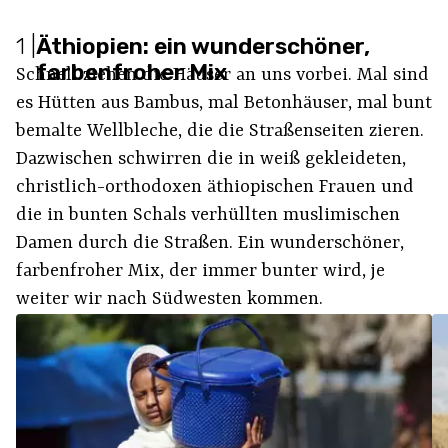
1
|
Äthiopien: ein wunderschöner,
farbenfroher Mix
Schnell ziehen die Häuser an uns vorbei. Mal sind
es Hütten aus Bambus, mal Betonhäuser, mal bunt
bemalte Wellbleche, die die Straßenseiten zieren.
Dazwischen schwirren die in weiß gekleideten,
christlich-orthodoxen äthiopischen Frauen und
die in bunten Schals verhüllten muslimischen
Damen durch die Straßen. Ein wunderschöner,
farbenfroher Mix, der immer bunter wird, je
weiter wir nach Südwesten kommen.