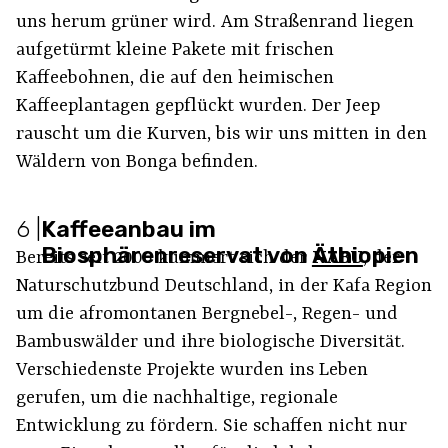
uns herum grüner wird. Am Straßenrand liegen
aufgetürmt kleine Pakete mit frischen
Kaffeebohnen, die auf den heimischen
Kaffeeplantagen gepflückt wurden. Der Jeep
rauscht um die Kurven, bis wir uns mitten in den
Wäldern von Bonga befinden.
6
|
Kaffeeanbau im
Biosphärenreservat von Äthiopien
Bereits seit 2006 kümmert sich der
NABU
, der
Naturschutzbund Deutschland, in der Kafa Region
um die afromontanen Bergnebel-, Regen- und
Bambuswälder und ihre biologische Diversität.
Verschiedenste Projekte wurden ins Leben
gerufen, um die nachhaltige, regionale
Entwicklung zu fördern. Sie schaffen nicht nur