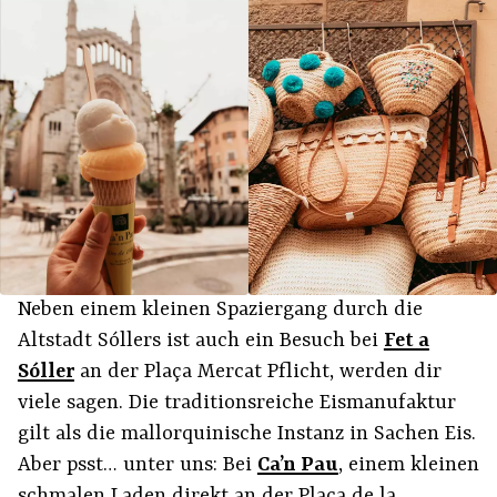
Neben einem kleinen Spaziergang durch die
Altstadt Sóllers ist auch ein Besuch bei
Fet a
Sóller
an der Plaça Mercat Pflicht, werden dir
viele sagen. Die traditionsreiche Eismanufaktur
gilt als die mallorquinische Instanz in Sachen Eis.
Aber psst… unter uns: Bei
Ca’n Pau
, einem kleinen
schmalen Laden direkt an der Plaça de la