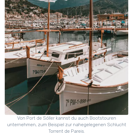
Von Port de Sóller kannst du auch Bootstouren
unternehmen, zum Beispiel zur nahegelegenen Schlucht
Torrent de Pareis.