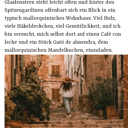
Glasfenstern steht leicht offen und hinter den
Spitzengardinen offenbart sich ein Blick in ein
typisch mallorquinisches Wohnhaus: Viel Holz,
viele Häkeldeckchen, viel Gemütlichkeit, und ich
bin versucht, mich selbst dort auf einen Café con
leche und ein Stück Gató de almendra, dem
mallorquinischen Mandelkuchen, einzuladen.