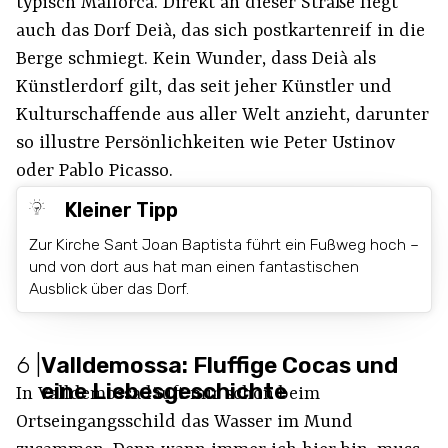
typisch Mallorca. Direkt an dieser Straße liegt
auch das Dorf Deià, das sich postkartenreif in die
Berge schmiegt. Kein Wunder, dass Deià als
Künstlerdorf gilt, das seit jeher Künstler und
Kulturschaffende aus aller Welt anzieht, darunter
so illustre Persönlichkeiten wie Peter Ustinov
oder Pablo Picasso.
Kleiner Tipp
Zur Kirche Sant Joan Baptista führt ein Fußweg hoch –
und von dort aus hat man einen fantastischen
Ausblick über das Dorf.
6
|
Valldemossa: Fluffige Cocas und
eine Liebesgeschichte
In Valldemossa läuft mir schon beim
Ortseingangsschild das Wasser im Mund