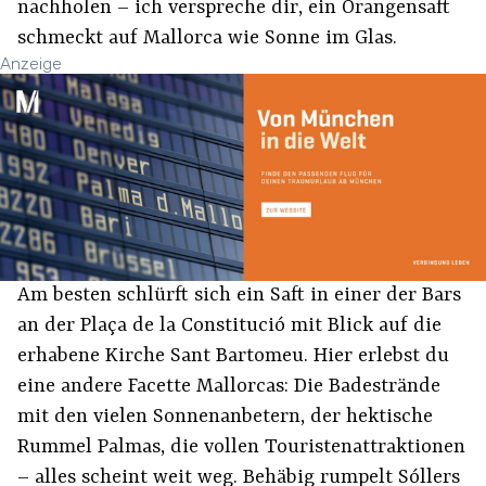
nachholen – ich verspreche dir, ein Orangensaft
schmeckt auf Mallorca wie Sonne im Glas.
Anzeige
Am besten schlürft sich ein Saft in einer der Bars
an der Plaça de la Constitució mit Blick auf die
erhabene Kirche Sant Bartomeu. Hier erlebst du
eine andere Facette Mallorcas: Die Badestrände
mit den vielen Sonnenanbetern, der hektische
Rummel Palmas, die vollen Touristenattraktionen
– alles scheint weit weg. Behäbig rumpelt Sóllers