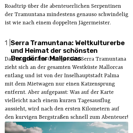
Roadtrip über die abenteuerlichen Serpentinen
der Tramuntana mindestens genauso schwindelig
ist wie nach einem doppelten Jägermeister.
1
|
Serra Tramuntana: Weltkulturerbe
und Heimat der schönsten
Bergdörfer Mallorcas
Das Tramuntana-Gebirge oder Serra Tramuntana
zieht sich an der gesamten Westküste Mallorcas
entlang und ist von der Inselhauptstadt Palma
mit dem Mietwagen nur einen Katzensprung
entfernt. Aber aufgepasst: Was auf der Karte
vielleicht nach einem kurzen Tagesausflug
aussieht, wird nach den ersten Kilometern auf
den kurvigen Bergstraßen schnell zum Abenteuer!