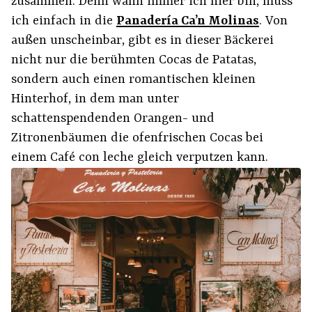
zusammen. Denn wann immer ich hier bin, muss
ich einfach in die
Panadería Ca’n Molinas
. Von
außen unscheinbar, gibt es in dieser Bäckerei
nicht nur die berühmten Cocas de Patatas,
sondern auch einen romantischen kleinen
Hinterhof, in dem man unter
schattenspendenden Orangen- und
Zitronenbäumen die ofenfrischen Cocas bei
einem Café con leche gleich verputzen kann.