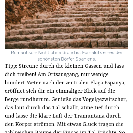
Romantisch: Nicht ohne Grund ist Fornalutx eines der
schönsten Dörfer Spaniens.
Tipp: Streune durch die kleinen Gassen und lass
dich treiben! Am Ortsausgang, nur wenige
hundert Meter nach der zentralen Plaça Espanya,
eröffnet sich dir ein einmaliger Blick auf die
Berge rundherum. Genieße das Vogelgezwitscher,
das laut durch das Tal schallt, atme tief durch
und lasse die klare Luft der Tramuntana durch
den Körper strömen. Mit etwas Glück tragen die
zahlreichen Bäume der Fincas im Tal Früchte: So