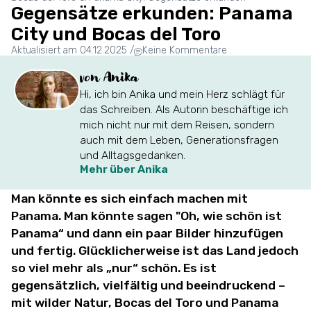
Gegensätze erkunden: Panama
City und Bocas del Toro
Aktualisiert am 04.12.2025
/
Keine Kommentare
von Anika
Hi, ich bin Anika und mein Herz schlägt für
das Schreiben. Als Autorin beschäftige ich
mich nicht nur mit dem Reisen, sondern
auch mit dem Leben, Generationsfragen
und Alltagsgedanken.
Mehr über Anika
Man könnte es sich einfach machen mit
Panama. Man könnte sagen "Oh, wie schön ist
Panama“ und dann ein paar Bilder hinzufügen
und fertig. Glücklicherweise ist das Land jedoch
so viel mehr als „nur“ schön. Es ist
gegensätzlich, vielfältig und beeindruckend –
mit wilder Natur, Bocas del Toro und Panama