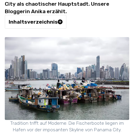
City als chaotischer Hauptstadt. Unsere
Bloggerin Anika erzählt.
Inhaltsverzeichnis
Tradition trifft auf Moderne: Die Fischerboote liegen im
Hafen vor der imposanten Skyline von Panama City.