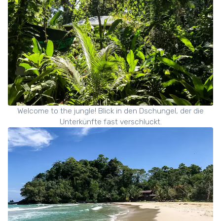
Welcome to the jungle! Blick in den Dschungel, der die
Unterkünfte fast verschluckt.