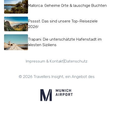
Mallorca: Geheime Orte & lauschige Buchten
Psssst: Das sind unsere Top-Reiseziele
2026!
Trapani: Die unterschätzte Hafenstadt im
Westen Siziliens
|
Impressum & Kontakt
Datenschutz
©
2026
Travellers Insight, ein Angebot des