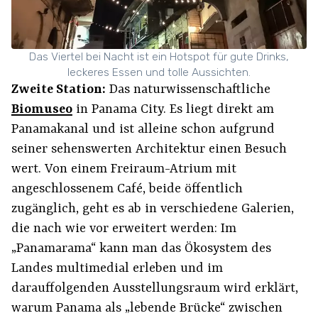
Das Viertel bei Nacht ist ein Hotspot für gute Drinks,
leckeres Essen und tolle Aussichten.
Zweite Station:
Das naturwissenschaftliche
Biomuseo
in Panama City. Es liegt direkt am
Panamakanal und ist alleine schon aufgrund
seiner sehenswerten Architektur einen Besuch
wert. Von einem Freiraum-Atrium mit
angeschlossenem Café, beide öffentlich
zugänglich, geht es ab in verschiedene Galerien,
die nach wie vor erweitert werden: Im
„Panamarama“ kann man das Ökosystem des
Landes multimedial erleben und im
darauffolgenden Ausstellungsraum wird erklärt,
warum Panama als „lebende Brücke“ zwischen