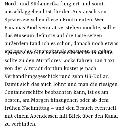
Nord- und Südamerika fungiert und somit
ausschlaggebend ist für den Austausch von
Spezies zwischen diesen Kontinenten. Wer
Panamas Biodiversität verstehen möchte, sollte
das Museum definitiv auf die Liste setzen –
außerdem fand ich es schön, danach noch etwas
entlang des Panamakanals spazieren zu gehen.
Apropos: Wer die Schleusen besuchen möchte,
sollte zu den Miraflores Locks fahren. Ein Taxi
von der Altstadt dorthin kostet je nach
Verhandlungsgeschick rund zehn US-Dollar.
Damit sich das auch lohnt und man die riesigen
Containerschiffe beobachten kann, ist es am
besten, am Morgen hinzugehen oder ab dem
frühen Nachmittag – und den Besuch eventuell
mit einem Abendessen mit Blick über den Kanal
zu verbinden.