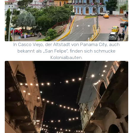
In Casco Viejo, der Altstadt von Panama City, auch
bekannt als „San Felipe“, finden sich schmucke
Kolonialbauten.