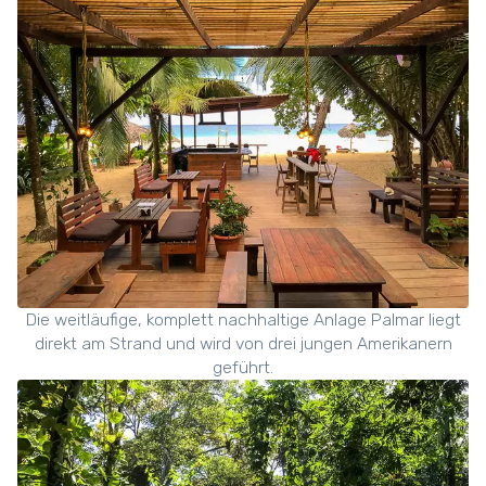
Die weitläufige, komplett nachhaltige Anlage Palmar liegt
direkt am Strand und wird von drei jungen Amerikanern
geführt.