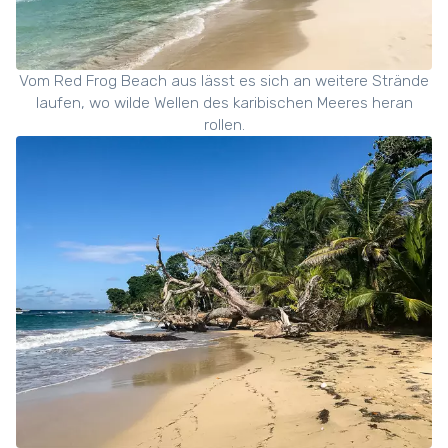
Vom Red Frog Beach aus lässt es sich an weitere Strände
laufen, wo wilde Wellen des karibischen Meeres heran
rollen.