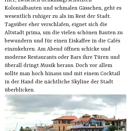
Hier, zwischen denkmalgeschützten
Kolonialbauten und schmalen Gässchen, geht es
wesentlich ruhiger zu als im Rest der Stadt.
Tagsüber eher verschlafen, eignet sich die
Altstadt prima, um die vielen schönen Bauten zu
bewundern und für einen Eiskaffee in die Cafés
einzukehren. Am Abend öffnen schicke und
moderne Restaurants oder Bars ihre Türen und
überall dringt Musik heraus. Doch vor allem
sollte man hoch hinaus und mit einem Cocktail
in der Hand die nächtliche Skyline der Stadt
überblicken.